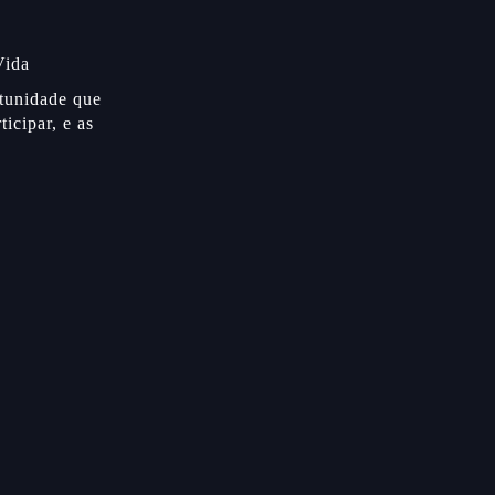
Vida
rtunidade que
icipar, e as