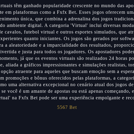
irtuais têm ganhado popularidade crescente no mundo das apos
te em plataformas como a Fxfx Bet. Esses jogos oferecem um
tenimento única, que combina a adrenalina dos jogos tradicion
do ambiente digital. A categoria 'Virtual' inclui diversas mod
de cavalos, futebol virtual e outros esportes simulados, que at
xperientes quanto iniciantes. Os jogos são gerados por softwa
ra a aleatoriedade e a imparcialidade dos resultados, proporc
ivertida e justa para todos os jogadores. Os apostadores pode
omento, já que os eventos virtuais são realizados 24 horas po
de, aliada a gráficos impressionantes e simulações realistas, to
a opção atraente para aqueles que buscam emoção sem a espera
m promoções e bônus oferecidos pelas plataformas, a categori
mo uma alternativa excepcional no cenário atual dos jogos de
, se você é um amante de apostas ou está apenas começando, e
irtual' na Fxfx Bet pode ser uma experiência empolgante e re
5567 Bet