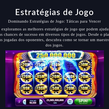
Estratégias de Jogo
Dominando Estratégias de Jogo: Táticas para Vencer
, exploramos as melhores estratégias de jogo que podem ajuda
s chances de sucesso em diversos tipos de jogos. Desde o pl
às jogadas dos oponentes, descubra como se tornar um maestr
dos jogos.