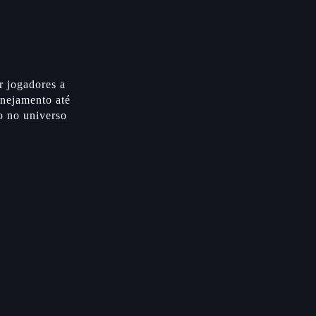
r jogadores a
anejamento até
o no universo