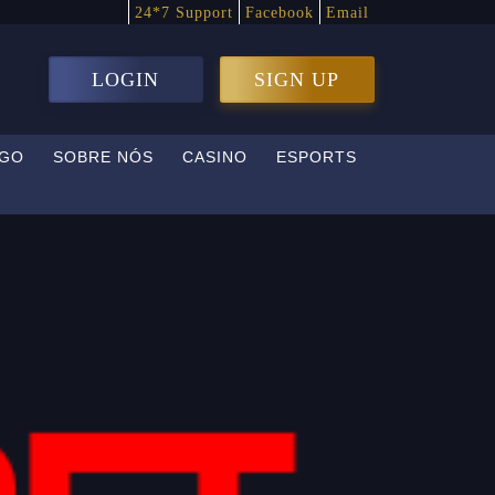
24*7 Support
Facebook
Email
LOGIN
SIGN UP
GO
SOBRE NÓS
CASINO
ESPORTS