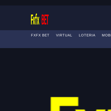
FXFX BET
VIRTUAL
LOTERIA
MOB