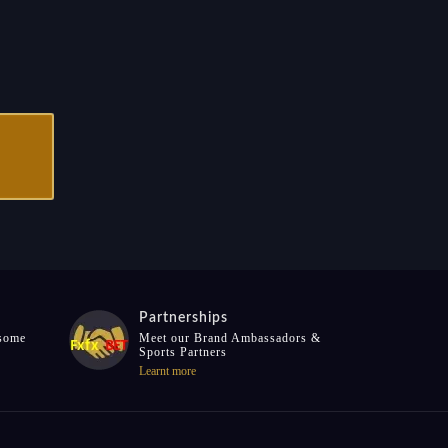
Partnerships
 some
Meet our Brand Ambassadors &
Sports Partners
Learnt more