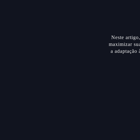
Neste artigo
maximizar sua
a adaptação 