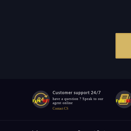
Customer support 24/7
have a question ? Speak to our
agent online
Contact CS