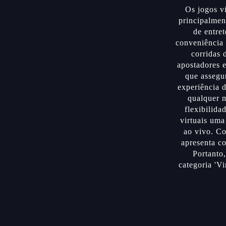
Os jogos v
principalmen
de entre
conveniência 
corridas 
apostadores e
que assegu
experiência d
qualquer m
flexibilida
virtuais um
ao vivo. Co
apresenta co
Portanto
categoria 'V