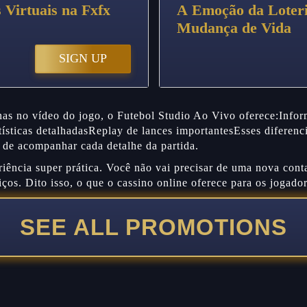
Virtuais na Fxfx
A Emoção da Loteri
Mudança de Vida
SIGN UP
as no vídeo do jogo, o Futebol Studio Ao Vivo oferece:Infor
tísticas detalhadasReplay de lances importantesEsses diferenci
m de acompanhar cada detalhe da partida.
ência super prática. Você não vai precisar de uma nova conta,
ços. Dito isso, o que o cassino online oferece para os jogador
SEE ALL PROMOTIONS