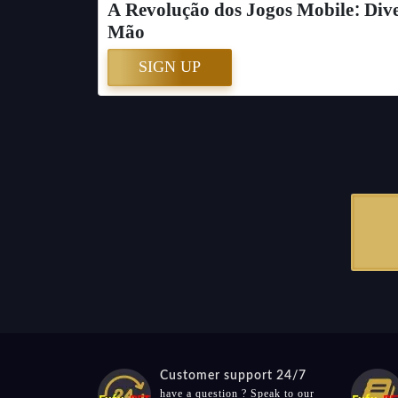
A Revolução dos Jogos Mobile: Div
Mão
SIGN UP
Customer support 24/7
have a question ? Speak to our