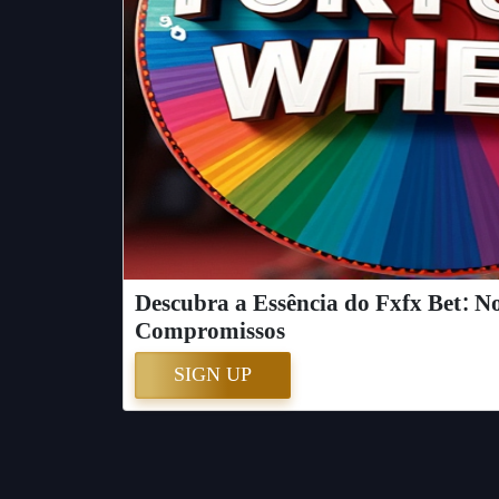
Descubra a Essência do Fxfx Bet: No
Compromissos
SIGN UP