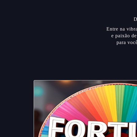
D
Entre na vibr
e paixão de
para voc