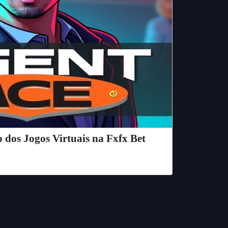
dos Jogos Virtuais na Fxfx Bet