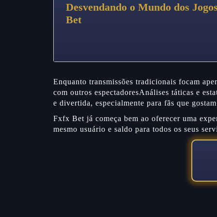
Desvendando o Mundo dos Jogos 
Bet
Enquanto transmissões tradicionais focam apen
com outros espectadoresAnálises táticas e esta
e divertida, especialmente para fãs que gosta
Fxfx Bet já começa bem ao oferecer uma experi
mesmo usuário e saldo para todos os seus servi