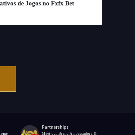
ativos de Jogos no Fxfx Bet
Partnerships
 some
Meet our Brand Ambassadors &