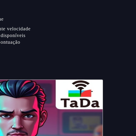
ne
nte velocidade
 disponíveis
pontuação