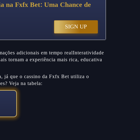
a na Fxfx Bet: Uma Chance de
SIGN UP
mações adicionais em tempo realInteratividade
ais tornam a experiência mais rica, educativa
 já que o cassino da Fxfx Bet utiliza o
es? Veja na tabela: