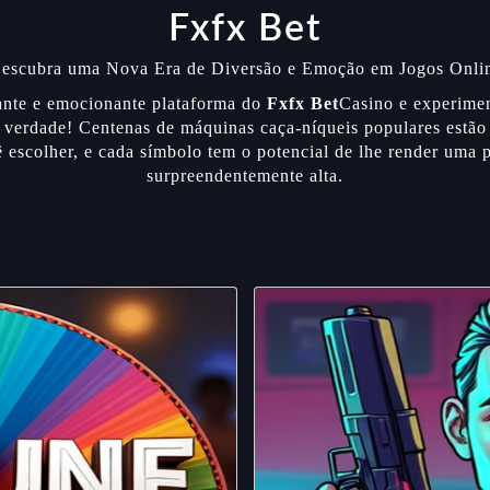
Fxfx Bet
escubra uma Nova Era de Diversão e Emoção em Jogos Onli
ante e emocionante plataforma do
Fxfx Bet
Casino e experime
 verdade! Centenas de máquinas caça-níqueis populares estão
ê escolher, e cada símbolo tem o potencial de lhe render uma 
surpreendentemente alta.