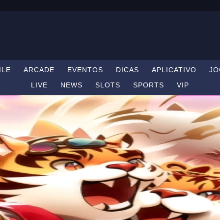
ILE
ARCADE
EVENTOS
DICAS
APLICATIVO
JO
LIVE
NEWS
SLOTS
SPORTS
VIP