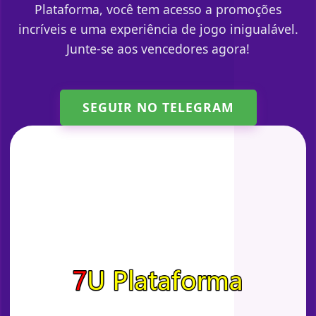
Plataforma, você tem acesso a promoções
incríveis e uma experiência de jogo inigualável.
Junte-se aos vencedores agora!
SEGUIR NO TELEGRAM