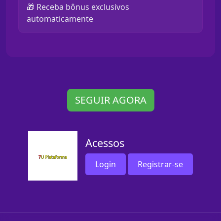
🎁 Receba bônus exclusivos
automaticamente
SEGUIR AGORA
Acessos
Login
Registrar-se