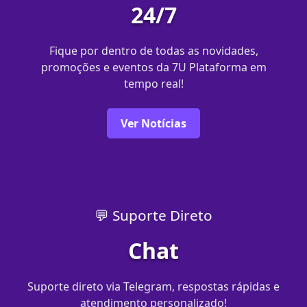
24/7
Fique por dentro de todas as novidades,
promoções e eventos da 7U Plataforma em
tempo real!
Ver Notícias
💬 Suporte Direto
Chat
Suporte direto via Telegram, respostas rápidas e
atendimento personalizado!