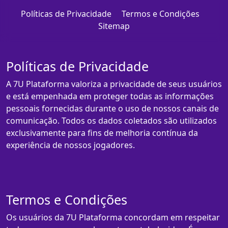
Políticas de Privacidade
Termos e Condições
Sitemap
Políticas de Privacidade
A 7U Plataforma valoriza a privacidade de seus usuários
e está empenhada em proteger todas as informações
pessoais fornecidas durante o uso de nossos canais de
comunicação. Todos os dados coletados são utilizados
exclusivamente para fins de melhoria contínua da
experiência de nossos jogadores.
Termos e Condições
Os usuários da 7U Plataforma concordam em respeitar