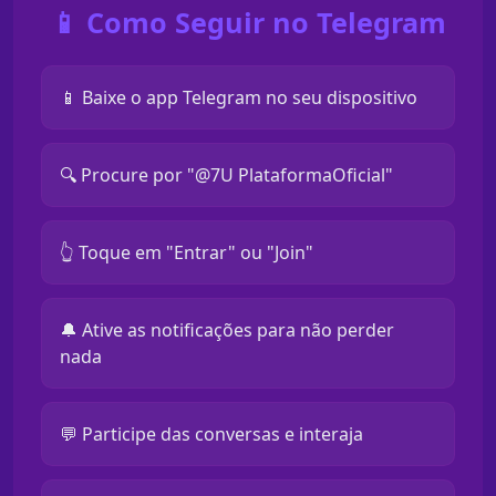
📱 Como Seguir no Telegram
📱 Baixe o app Telegram no seu dispositivo
🔍 Procure por "@7U PlataformaOficial"
👆 Toque em "Entrar" ou "Join"
🔔 Ative as notificações para não perder
nada
💬 Participe das conversas e interaja