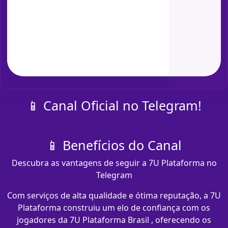
📱 Canal Oficial no Telegram!
📱 Benefícios do Canal
Descubra as vantagens de seguir a 7U Plataforma no
Telegram
Com serviços de alta qualidade e ótima reputação, a 7U
Plataforma construiu um elo de confiança com os
jogadores da 7U Plataforma Brasil , oferecendo os