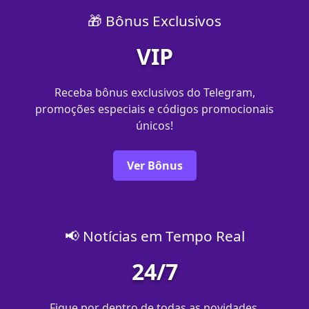
🎁 Bônus Exclusivos
VIP
Receba bônus exclusivos do Telegram,
promoções especiais e códigos promocionais
únicos!
Ver Bônus
📢 Notícias em Tempo Real
24/7
Fique por dentro de todas as novidades,