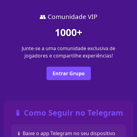
👥 Comunidade VIP
1000+
Junte-se a uma comunidade exclusiva de
jogadores e compartilhe experiências!
Entrar Grupo
📱 Como Seguir no Telegram
📱 Baixe o app Telegram no seu dispositivo