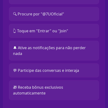
🔍 Procure por "@7UOficial"
👆 Toque em "Entrar" ou "Join"
🔔 Ative as notificações para não perder
nada
💬 Participe das conversas e interaja
🎁 Receba bônus exclusivos
automaticamente