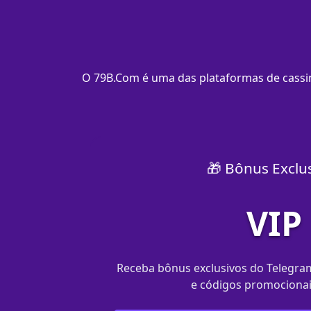
O 79B.Com é uma das plataformas de cassin
🎁 Bônus Exclu
VIP
Receba bônus exclusivos do Telegra
e códigos promocionai