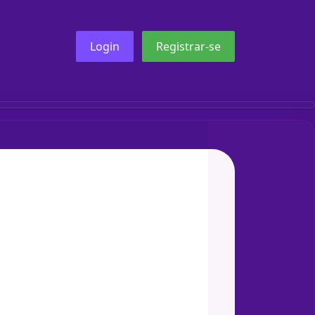
Login
Registrar-se