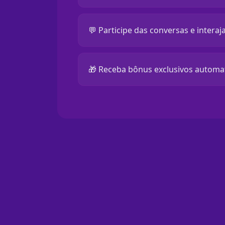
💬 Participe das conversas e interaj
🎁 Receba bônus exclusivos autom