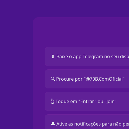
📱 Baixe o app Telegram no seu disp
🔍 Procure por "@79B.ComOficial"
👆 Toque em "Entrar" ou "Join"
🔔 Ative as notificações para não p