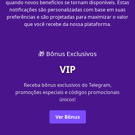
quando novos benefícios se tornam disponíveis. Estas
notificações são personalizadas com base em suas
preferências e são projetadas para maximizar o valor
que você recebe da nossa plataforma.
🎁 Bônus Exclusivos
VIP
Receba bônus exclusivos do Telegram,
promoções especiais e códigos promocionais
únicos!
Ver Bônus