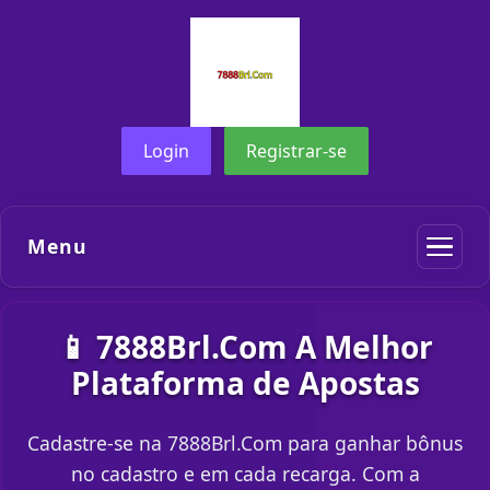
Login
Registrar-se
Menu
📱 7888Brl.Com A Melhor
Plataforma de Apostas
Cadastre-se na 7888Brl.Com para ganhar bônus
no cadastro e em cada recarga. Com a