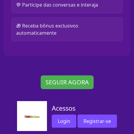
💬 Participe das conversas e interaja
🎁 Receba bônus exclusivos
automaticamente
SEGUIR AGORA
Acessos
Login
Registrar-se