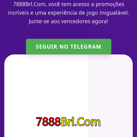
7888Brl.Com, você tem acesso a promoções
incríveis e uma experiência de jogo inigualável.
Junte-se aos vencedores agora!
SEGUIR NO TELEGRAM