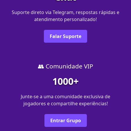
Suporte direto via Telegram, respostas rápidas e
atendimento personalizado!
Falar Suporte
👥 Comunidade VIP
1000+
Junte-se a uma comunidade exclusiva de
jogadores e compartilhe experiências!
Entrar Grupo