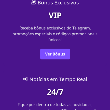
🎁 Bônus Exclusivos
VIP
Receba bônus exclusivos do Telegram,
promoções especiais e códigos promocionais
únicos!
Ver Bônus
📢 Notícias em Tempo Real
24/7
Fique por dentro de todas as novidades,