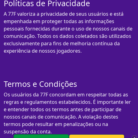
Políticas de Privacidade
A 77F valoriza a privacidade de seus usuários e está
empenhada em proteger todas as informações
pessoais fornecidas durante o uso de nossos canais de
comunicação. Todos os dados coletados são utilizados
exclusivamente para fins de melhoria contínua da
experiência de nossos jogadores.
Termos e Condições
Os usuários da 77F concordam em respeitar todas as
regras e regulamentos estabelecidos. É importante ler
e entender todos os termos antes de participar de
nossos canais de comunicação. A violação destes
termos pode resultar em penalizações ou na
suspensão da conta.