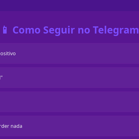
📱 Como Seguir no Telegram
ositivo
l"
erder nada