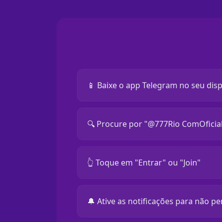
📱 Baixe o app Telegram no seu disp
🔍 Procure por "@777Rio ComOficia
👆 Toque em "Entrar" ou "Join"
🔔 Ative as notificações para não p