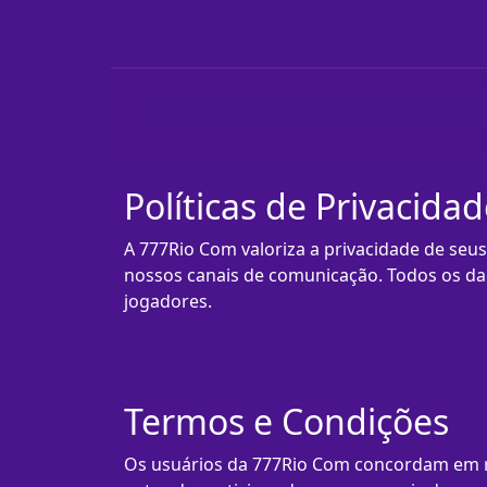
Políticas de Privacida
A 777Rio Com valoriza a privacidade de seu
nossos canais de comunicação. Todos os dad
jogadores.
Termos e Condições
Os usuários da 777Rio Com concordam em re