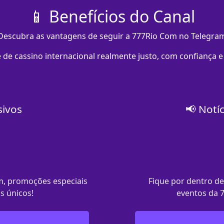
📱 Benefícios do Canal
Descubra as vantagens de seguir a 777Rio Com no Telegra
de cassino internacional realmente justo, com confiança e 
sivos
📢 Notí
m, promoções especiais
Fique por dentro d
s únicos!
eventos da 