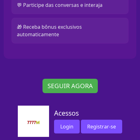
💬 Participe das conversas e interaja
🎁 Receba bônus exclusivos
automaticamente
SEGUIR AGORA
Acessos
Login
Registrar-se