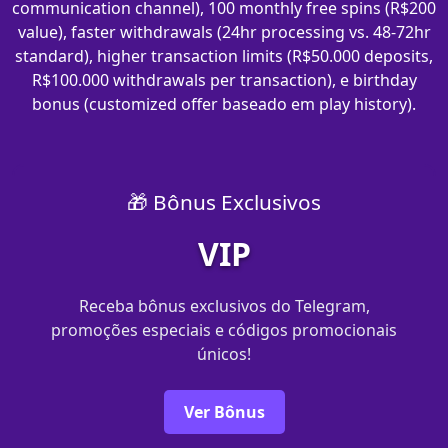
communication channel), 100 monthly free spins (R$200
value), faster withdrawals (24hr processing vs. 48-72hr
standard), higher transaction limits (R$50.000 deposits,
R$100.000 withdrawals per transaction), e birthday
bonus (customized offer baseado em play history).
🎁 Bônus Exclusivos
VIP
Receba bônus exclusivos do Telegram,
promoções especiais e códigos promocionais
únicos!
Ver Bônus