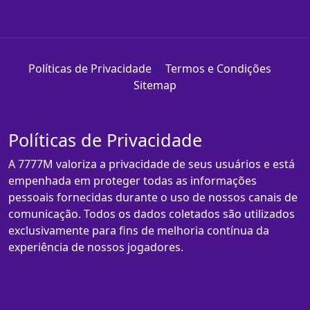
Políticas de Privacidade
Termos e Condições
Sitemap
Políticas de Privacidade
A 7777M valoriza a privacidade de seus usuários e está
empenhada em proteger todas as informações
pessoais fornecidas durante o uso de nossos canais de
comunicação. Todos os dados coletados são utilizados
exclusivamente para fins de melhoria contínua da
experiência de nossos jogadores.