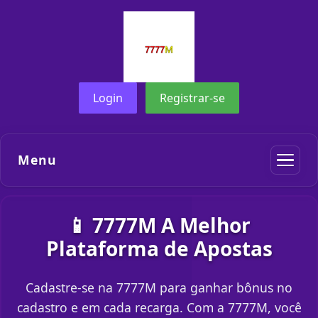
Login
Registrar-se
Menu
📱 7777M A Melhor
Plataforma de Apostas
Cadastre-se na 7777M para ganhar bônus no
cadastro e em cada recarga. Com a 7777M, você