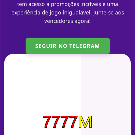
tem acesso a promoções incríveis e uma
experiência de jogo inigualável. Junte-se aos
vencedores agora!
SEGUIR NO TELEGRAM