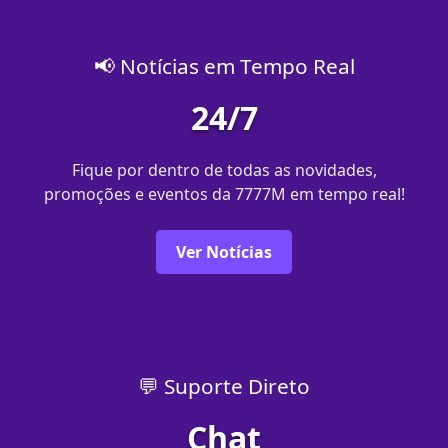
📢 Notícias em Tempo Real
24/7
Fique por dentro de todas as novidades,
promoções e eventos da 7777M em tempo real!
Ver Notícias
💬 Suporte Direto
Chat