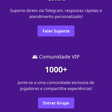
Suporte direto via Telegram, respostas rápidas e
atendimento personalizado!
Falar Suporte
👥 Comunidade VIP
1000+
Junte-se a uma comunidade exclusiva de
jogadores e compartilhe experiências!
Entrar Grupo