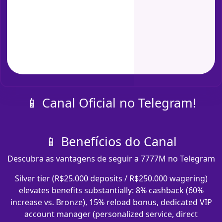
📱 Canal Oficial no Telegram!
📱 Benefícios do Canal
Descubra as vantagens de seguir a 7777M no Telegram
Silver tier (R$25.000 deposits / R$250.000 wagering)
elevates benefits substantially: 8% cashback (60%
increase vs. Bronze), 15% reload bonus, dedicated VIP
account manager (personalized service, direct