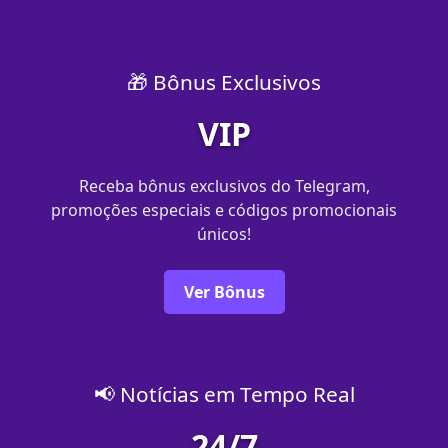
🎁 Bônus Exclusivos
VIP
Receba bônus exclusivos do Telegram,
promoções especiais e códigos promocionais
únicos!
Ver Bônus
📢 Notícias em Tempo Real
24/7