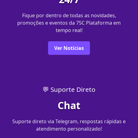
Fique por dentro de todas as novidades,
promoções e eventos da 75C Plataforma em
tempo real!
Ver Notícias
💬 Suporte Direto
Chat
Suporte direto via Telegram, respostas rápidas e
atendimento personalizado!