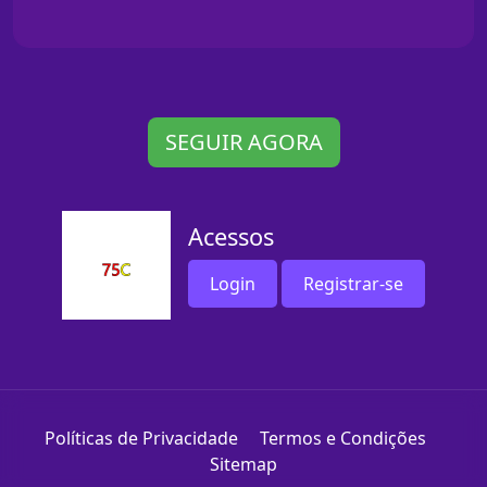
SEGUIR AGORA
Acessos
Login
Registrar-se
Políticas de Privacidade
Termos e Condições
Sitemap