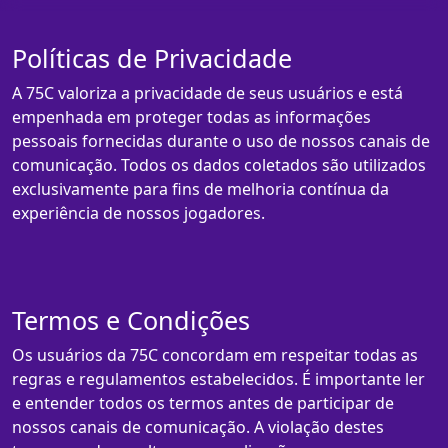
Políticas de Privacidade
A 75C valoriza a privacidade de seus usuários e está
empenhada em proteger todas as informações
pessoais fornecidas durante o uso de nossos canais de
comunicação. Todos os dados coletados são utilizados
exclusivamente para fins de melhoria contínua da
experiência de nossos jogadores.
Termos e Condições
Os usuários da 75C concordam em respeitar todas as
regras e regulamentos estabelecidos. É importante ler
e entender todos os termos antes de participar de
nossos canais de comunicação. A violação destes