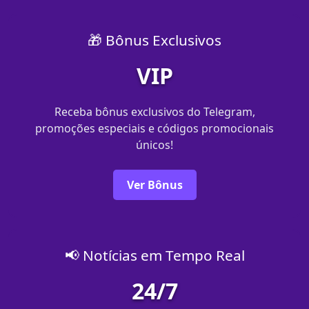
🎁 Bônus Exclusivos
VIP
Receba bônus exclusivos do Telegram,
promoções especiais e códigos promocionais
únicos!
Ver Bônus
📢 Notícias em Tempo Real
24/7