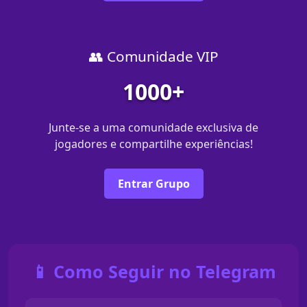
👥 Comunidade VIP
1000+
Junte-se a uma comunidade exclusiva de
jogadores e compartilhe experiências!
Entrar Grupo
📱 Como Seguir no Telegram