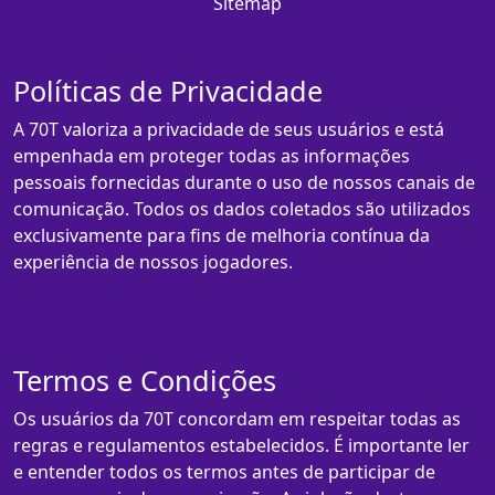
Sitemap
Políticas de Privacidade
A 70T valoriza a privacidade de seus usuários e está
empenhada em proteger todas as informações
pessoais fornecidas durante o uso de nossos canais de
comunicação. Todos os dados coletados são utilizados
exclusivamente para fins de melhoria contínua da
experiência de nossos jogadores.
Termos e Condições
Os usuários da 70T concordam em respeitar todas as
regras e regulamentos estabelecidos. É importante ler
e entender todos os termos antes de participar de