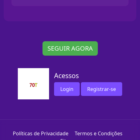
SEGUIR AGORA
Acessos
Login
Registrar-se
Políticas de Privacidade
Termos e Condições