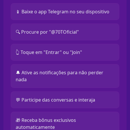
📱 Baixe o app Telegram no seu dispositivo
🔍 Procure por "@70TOficial"
👆 Toque em "Entrar" ou "Join"
🔔 Ative as notificações para não perder
nada
💬 Participe das conversas e interaja
🎁 Receba bônus exclusivos
automaticamente