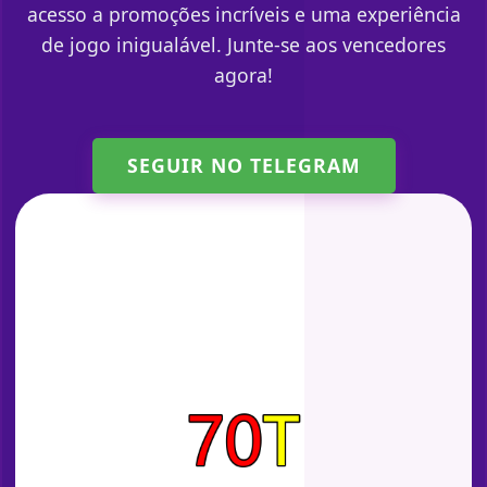
acesso a promoções incríveis e uma experiência
de jogo inigualável. Junte-se aos vencedores
agora!
SEGUIR NO TELEGRAM