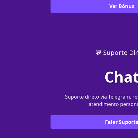
Ver Bônus
💬 Suporte Di
Cha
Suporte direto via Telegram, r
atendimento persona
Falar Suport