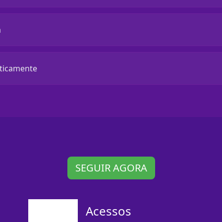
a
aticamente
SEGUIR AGORA
Acessos