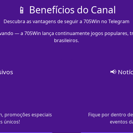
📱 Benefícios do Canal
Descubra as vantagens de seguir a 705Win no Telegram
ovando — a 705Win lança continuamente jogos populares, t
brasileiros.
sivos
📢 Notí
m, promoções especiais
Fique por dentro d
s únicos!
eventos d