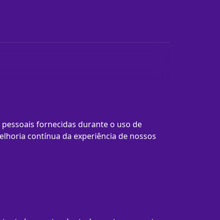
 pessoais fornecidas durante o uso de
elhoria contínua da experiência de nossos