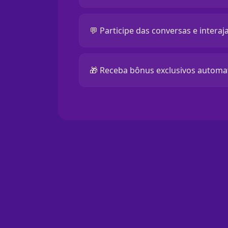
💬 Participe das conversas e interaj
🎁 Receba bônus exclusivos autom