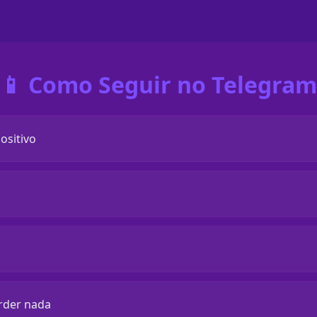
📱 Como Seguir no Telegram
ositivo
erder nada