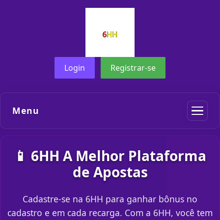
Login
Registrar-se
Menu
📱 6HH A Melhor Plataforma
de Apostas
Cadastre-se na 6HH para ganhar bônus no
cadastro e em cada recarga. Com a 6HH, você tem