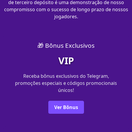
de terceiro depósito é uma demonstração de nosso
compromisso com o sucesso de longo prazo de nossos
jogadores.
🎁 Bônus Exclusivos
VIP
Receba bônus exclusivos do Telegram,
promoções especiais e códigos promocionais
únicos!
Ver Bônus