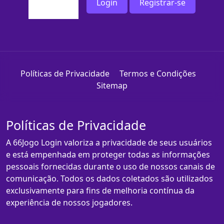
Login
Registrar-se
Políticas de Privacidade
Termos e Condições
Sitemap
Políticas de Privacidade
A 66Jogo Login valoriza a privacidade de seus usuários
e está empenhada em proteger todas as informações
pessoais fornecidas durante o uso de nossos canais de
comunicação. Todos os dados coletados são utilizados
exclusivamente para fins de melhoria contínua da
experiência de nossos jogadores.