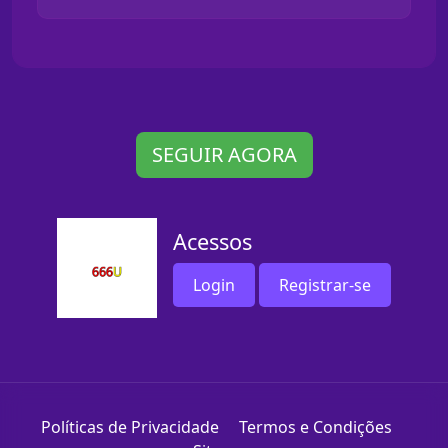
SEGUIR AGORA
Acessos
Login
Registrar-se
Políticas de Privacidade
Termos e Condições