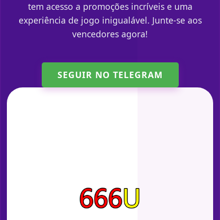
tem acesso a promoções incríveis e uma
experiência de jogo inigualável. Junte-se aos
vencedores agora!
SEGUIR NO TELEGRAM