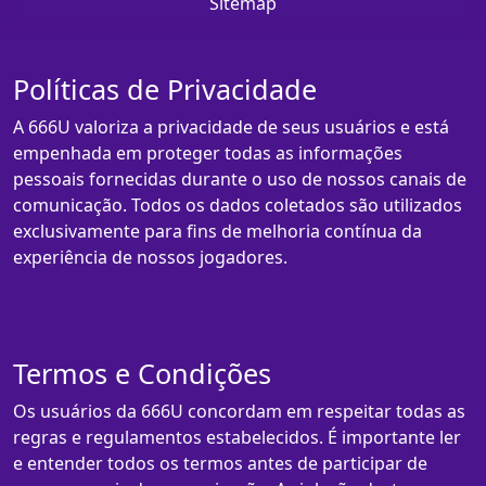
Sitemap
Políticas de Privacidade
A 666U valoriza a privacidade de seus usuários e está
empenhada em proteger todas as informações
pessoais fornecidas durante o uso de nossos canais de
comunicação. Todos os dados coletados são utilizados
exclusivamente para fins de melhoria contínua da
experiência de nossos jogadores.
Termos e Condições
Os usuários da 666U concordam em respeitar todas as
regras e regulamentos estabelecidos. É importante ler
e entender todos os termos antes de participar de