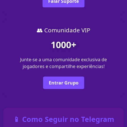
Falar Suporte
👥 Comunidade VIP
1000+
Junte-se a uma comunidade exclusiva de
jogadores e compartilhe experiências!
Entrar Grupo
📱 Como Seguir no Telegram