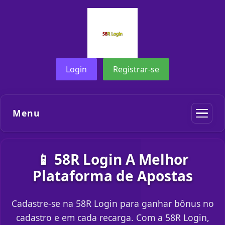
Login
Registrar-se
Menu
📱 58R Login A Melhor
Plataforma de Apostas
Cadastre-se na 58R Login para ganhar bônus no
cadastro e em cada recarga. Com a 58R Login,