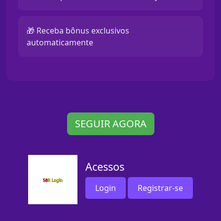
🎁 Receba bônus exclusivos
automaticamente
SEGUIR AGORA
Acessos
Login
Registrar-se