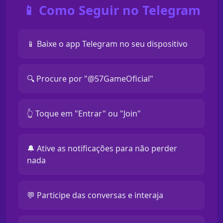
📱 Como Seguir no Telegram
📱 Baixe o app Telegram no seu dispositivo
🔍 Procure por "@57GameOficial"
👆 Toque em "Entrar" ou "Join"
🔔 Ative as notificações para não perder
nada
💬 Participe das conversas e interaja