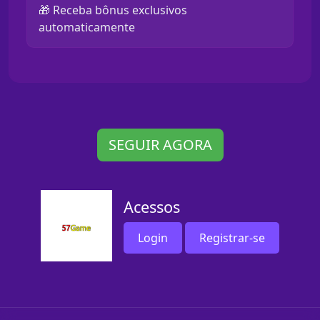
🎁 Receba bônus exclusivos
automaticamente
SEGUIR AGORA
Acessos
Login
Registrar-se