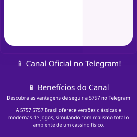
📱 Canal Oficial no Telegram!
📱 Benefícios do Canal
Descubra as vantagens de seguir a 5757 no Telegram
A 5757 5757 Brasil oferece versões clássicas e
modernas de jogos, simulando com realismo total o
ambiente de um cassino físico.