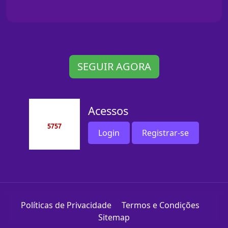
SEGUIR AGORA
Acessos
Login
Registrar-se
Políticas de Privacidade
Termos e Condições
Sitemap