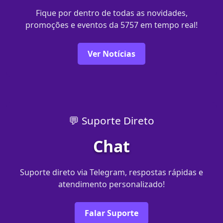
Fique por dentro de todas as novidades,
promoções e eventos da 5757 em tempo real!
Ver Notícias
💬 Suporte Direto
Chat
Suporte direto via Telegram, respostas rápidas e
atendimento personalizado!
Falar Suporte