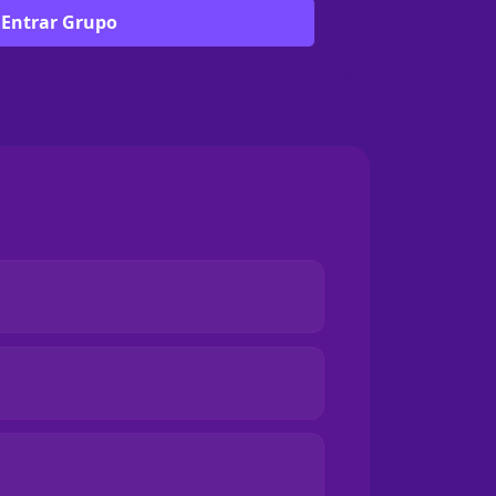
Entrar Grupo