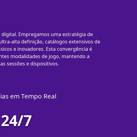
 digital. Empregamos uma estratégia de
ltra-alta definição, catálogos extensivos de
sicos e inovadores. Esta convergência é
entes modalidades de jogo, mantendo a
as sessões e dispositivos.
cias em Tempo Real
24/7