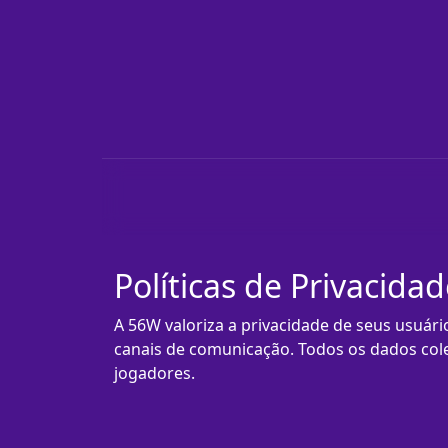
Políticas de Privacida
A 56W valoriza a privacidade de seus usuá
canais de comunicação. Todos os dados cole
jogadores.