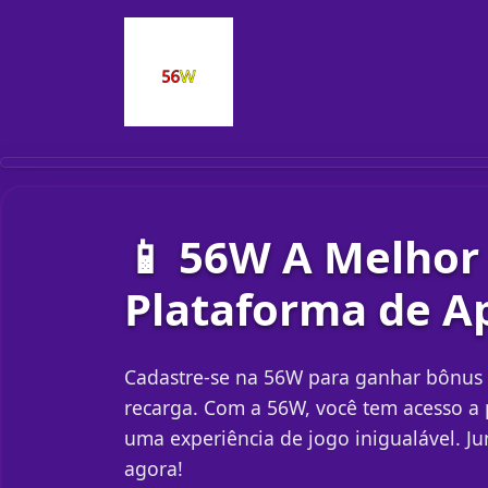
📱 56W A Melhor
Plataforma de A
Cadastre-se na 56W para ganhar bônus 
recarga. Com a 56W, você tem acesso a 
uma experiência de jogo inigualável. J
agora!