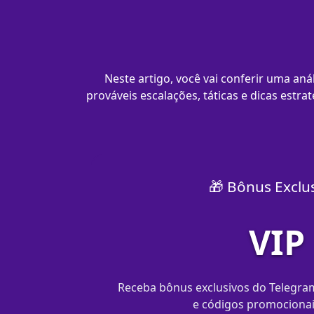
Neste artigo, você vai conferir uma aná
prováveis escalações, táticas e dicas est
🎁 Bônus Exclu
VIP
Receba bônus exclusivos do Telegra
e códigos promocionai