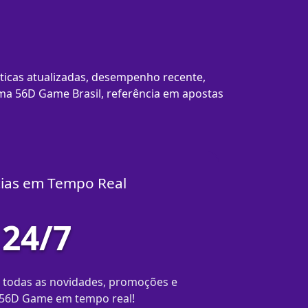
ísticas atualizadas, desempenho recente,
rma 56D Game Brasil, referência em apostas
cias em Tempo Real
24/7
e todas as novidades, promoções e
 56D Game em tempo real!