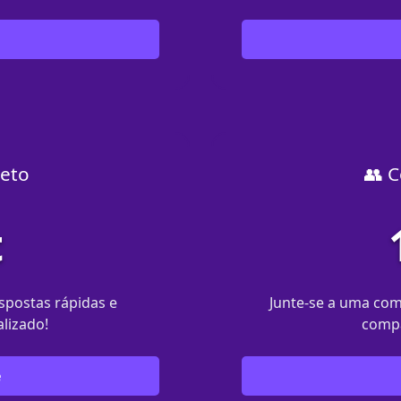
reto
👥 
t
espostas rápidas e
Junte-se a uma com
lizado!
compa
e