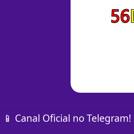
📱 Canal Oficial no Telegram!