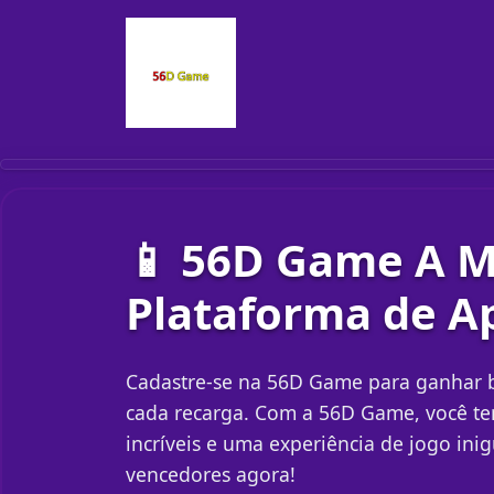
📱 56D Game A M
Plataforma de A
Cadastre-se na 56D Game para ganhar 
cada recarga. Com a 56D Game, você t
incríveis e uma experiência de jogo inig
vencedores agora!