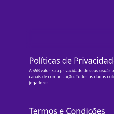
Políticas de Privacida
A 55B valoriza a privacidade de seus usuár
canais de comunicação. Todos os dados cole
jogadores.
Termos e Condições