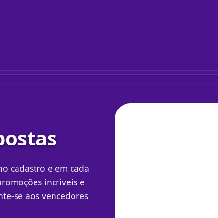
postas
no cadastro e em cada
promoções incríveis e
unte-se aos vencedores