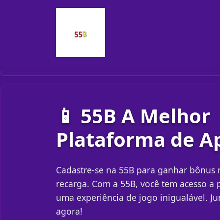
📱 55B A Melhor
Plataforma de A
Cadastre-se na 55B para ganhar bônus 
recarga. Com a 55B, você tem acesso a 
uma experiência de jogo inigualável. J
agora!