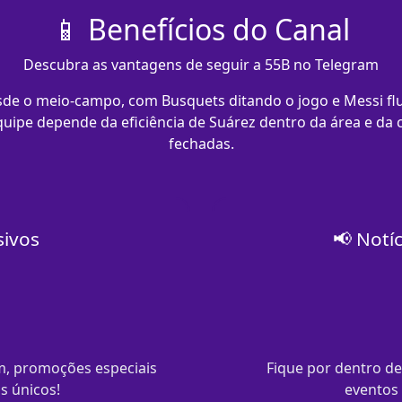
📱 Benefícios do Canal
Descubra as vantagens de seguir a 55B no Telegram
esde o meio-campo, com Busquets ditando o jogo e Messi fl
ipe depende da eficiência de Suárez dentro da área e da 
fechadas.
sivos
📢 Notí
m, promoções especiais
Fique por dentro d
s únicos!
eventos