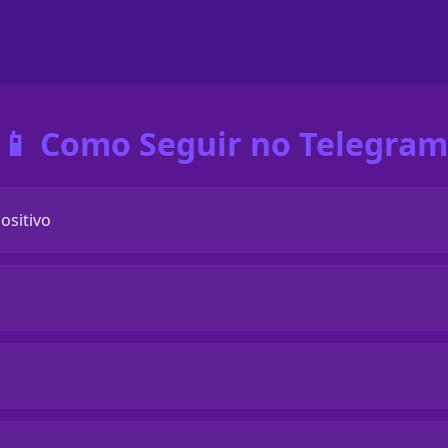
📱 Como Seguir no Telegram
ositivo