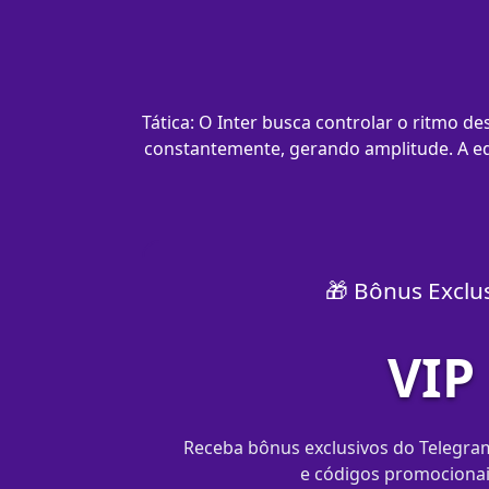
Tática: O Inter busca controlar o ritmo d
constantemente, gerando amplitude. A equ
🎁 Bônus Exclu
VIP
Receba bônus exclusivos do Telegra
e códigos promocionai