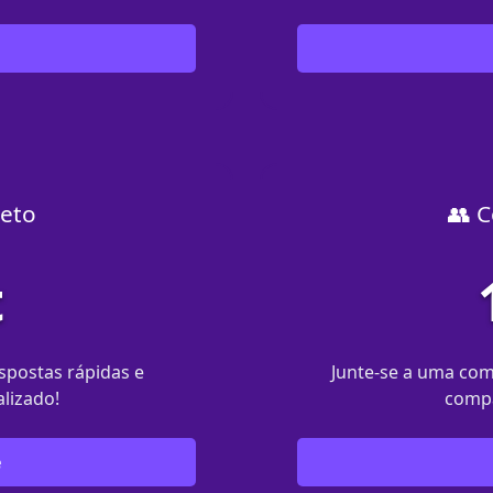
reto
👥 
t
espostas rápidas e
Junte-se a uma com
lizado!
compa
e