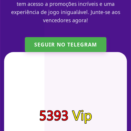
tem acesso a promoções incríveis e uma
experiência de jogo inigualável. Junte-se aos
vencedores agora!
SEGUIR NO TELEGRAM