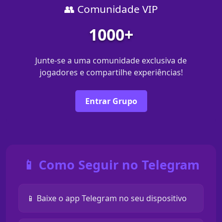
👥 Comunidade VIP
1000+
Junte-se a uma comunidade exclusiva de
jogadores e compartilhe experiências!
Entrar Grupo
📱 Como Seguir no Telegram
📱 Baixe o app Telegram no seu dispositivo