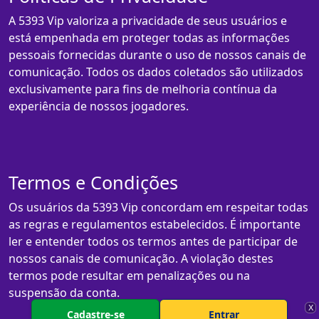
A 5393 Vip valoriza a privacidade de seus usuários e
está empenhada em proteger todas as informações
pessoais fornecidas durante o uso de nossos canais de
comunicação. Todos os dados coletados são utilizados
exclusivamente para fins de melhoria contínua da
experiência de nossos jogadores.
Termos e Condições
Os usuários da 5393 Vip concordam em respeitar todas
as regras e regulamentos estabelecidos. É importante
ler e entender todos os termos antes de participar de
nossos canais de comunicação. A violação destes
termos pode resultar em penalizações ou na
suspensão da conta.
X
Cadastre-se
Entrar