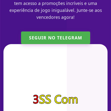
tem acesso a promoções incríveis e uma
experiência de jogo inigualável. Junte-se aos
vencedores agora!
SEGUIR NO TELEGRAM