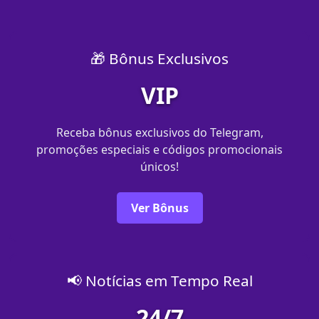
🎁 Bônus Exclusivos
VIP
Receba bônus exclusivos do Telegram,
promoções especiais e códigos promocionais
únicos!
Ver Bônus
📢 Notícias em Tempo Real
24/7