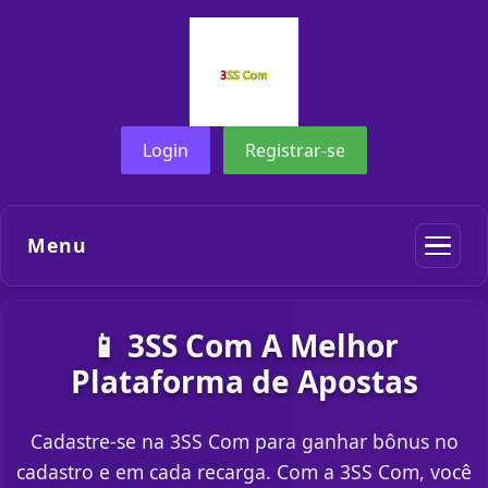
Login
Registrar-se
Menu
📱 3SS Com A Melhor
Plataforma de Apostas
Cadastre-se na 3SS Com para ganhar bônus no
cadastro e em cada recarga. Com a 3SS Com, você