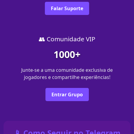
Falar Suporte
👥 Comunidade VIP
1000+
Junte-se a uma comunidade exclusiva de
jogadores e compartilhe experiências!
Entrar Grupo
📱 Como Seguir no Telegram