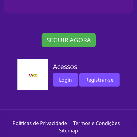
SEGUIR AGORA
Acessos
Login
Registrar-se
Políticas de Privacidade
Termos e Condições
Sitemap