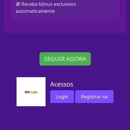
🎁 Receba bônus exclusivos
automaticamente
SEGUIR AGORA
Acessos
Login
Registrar-se