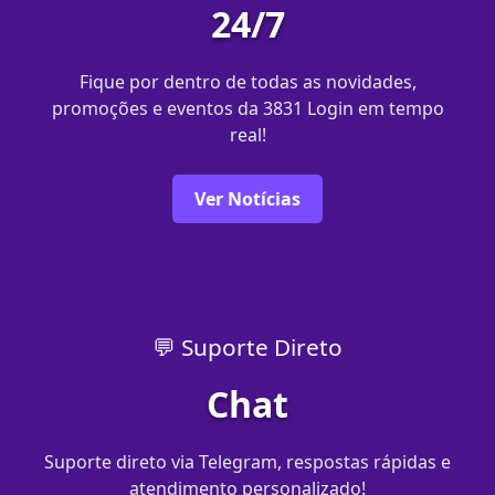
24/7
Fique por dentro de todas as novidades,
promoções e eventos da 3831 Login em tempo
real!
Ver Notícias
💬 Suporte Direto
Chat
Suporte direto via Telegram, respostas rápidas e
atendimento personalizado!