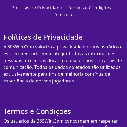
Políticas de Privacidade
Termos e Condições
Sitemap
Políticas de Privacidade
A 365Win.Com valoriza a privacidade de seus usuários e
está empenhada em proteger todas as informações
pessoais fornecidas durante o uso de nossos canais de
comunicação. Todos os dados coletados são utilizados
exclusivamente para fins de melhoria contínua da
experiência de nossos jogadores.
Termos e Condições
Os usuários da 365Win.Com concordam em respeitar