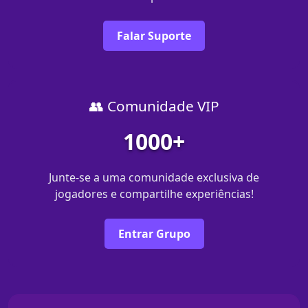
Falar Suporte
👥 Comunidade VIP
1000+
Junte-se a uma comunidade exclusiva de
jogadores e compartilhe experiências!
Entrar Grupo