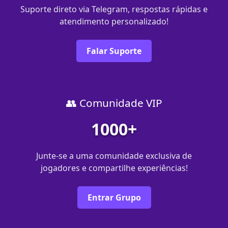
Suporte direto via Telegram, respostas rápidas e
atendimento personalizado!
Falar Suporte
👥 Comunidade VIP
1000+
Junte-se a uma comunidade exclusiva de
jogadores e compartilhe experiências!
Entrar Grupo