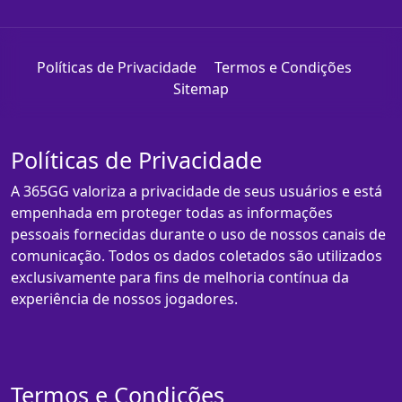
Políticas de Privacidade
Termos e Condições
Sitemap
Políticas de Privacidade
A 365GG valoriza a privacidade de seus usuários e está
empenhada em proteger todas as informações
pessoais fornecidas durante o uso de nossos canais de
comunicação. Todos os dados coletados são utilizados
exclusivamente para fins de melhoria contínua da
experiência de nossos jogadores.
Termos e Condições