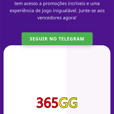
tem acesso a promoções incríveis e uma
experiência de jogo inigualável. Junte-se aos
vencedores agora!
SEGUIR NO TELEGRAM