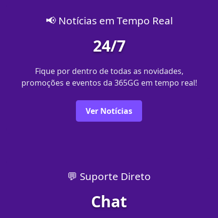
📢 Notícias em Tempo Real
24/7
Fique por dentro de todas as novidades,
promoções e eventos da 365GG em tempo real!
Ver Notícias
💬 Suporte Direto
Chat