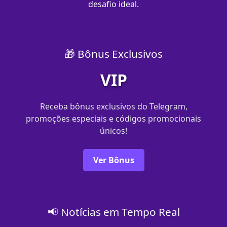
desafio ideal.
🎁 Bônus Exclusivos
VIP
Receba bônus exclusivos do Telegram,
promoções especiais e códigos promocionais
únicos!
Ver Bônus
📢 Notícias em Tempo Real