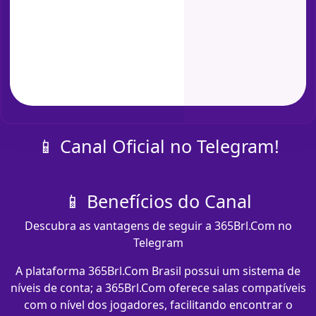
📱 Canal Oficial no Telegram!
📱 Benefícios do Canal
Descubra as vantagens de seguir a 365Brl.Com no
Telegram
A plataforma 365Brl.Com Brasil possui um sistema de
níveis de conta; a 365Brl.Com oferece salas compatíveis
com o nível dos jogadores, facilitando encontrar o