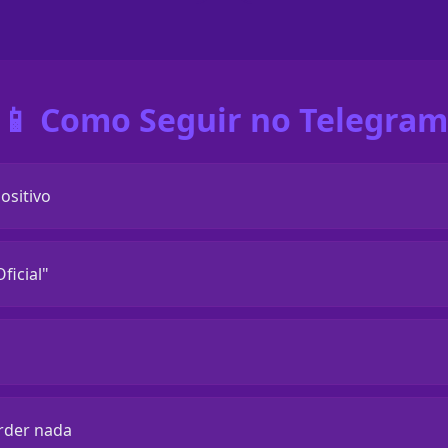
📱 Como Seguir no Telegram
ositivo
ficial"
erder nada