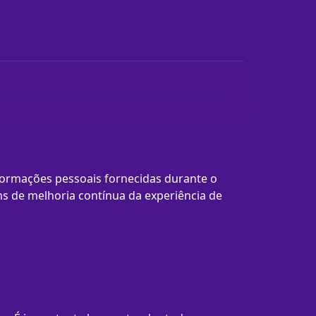
formações pessoais fornecidas durante o
ns de melhoria contínua da experiência de