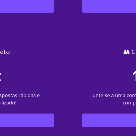
reto
👥 
t
espostas rápidas e
Junte-se a uma com
lizado!
compa
e