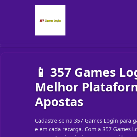
📱 357 Games Lo
Melhor Platafor
Apostas
Cadastre-se na 357 Games Login para g
e em cada recarga. Com a 357 Games Lo