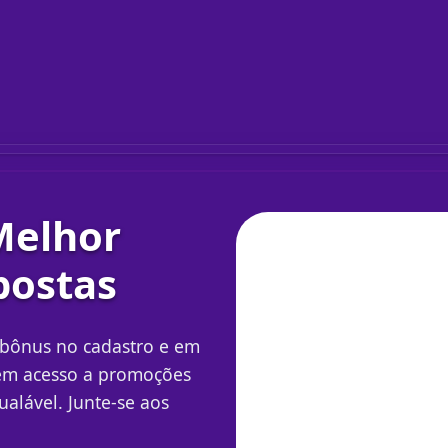
Melhor
postas
 bônus no cadastro e em
tem acesso a promoções
ualável. Junte-se aos