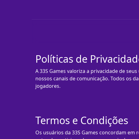
Políticas de Privacida
A 33S Games valoriza a privacidade de seu
nossos canais de comunicação. Todos os dad
jogadores.
Termos e Condições
Os usuários da 33S Games concordam em res