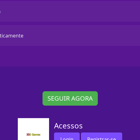
a
aticamente
SEGUIR AGORA
Acessos
Login
Registrar-se