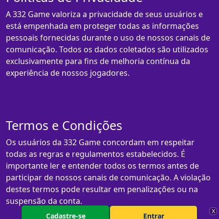
A 332 Game valoriza a privacidade de seus usuários e
está empenhada em proteger todas as informações
pessoais fornecidas durante o uso de nossos canais de
comunicação. Todos os dados coletados são utilizados
exclusivamente para fins de melhoria contínua da
experiência de nossos jogadores.
Termos e Condições
Os usuários da 332 Game concordam em respeitar
todas as regras e regulamentos estabelecidos. É
importante ler e entender todos os termos antes de
participar de nossos canais de comunicação. A violação
destes termos pode resultar em penalizações ou na
suspensão da conta.
X
Cadastre-se
Entrar