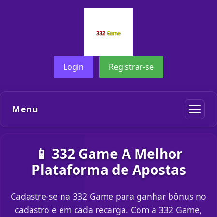
Login
Registrar-se
Menu
📱 332 Game A Melhor
Plataforma de Apostas
Cadastre-se na 332 Game para ganhar bônus no
cadastro e em cada recarga. Com a 332 Game,