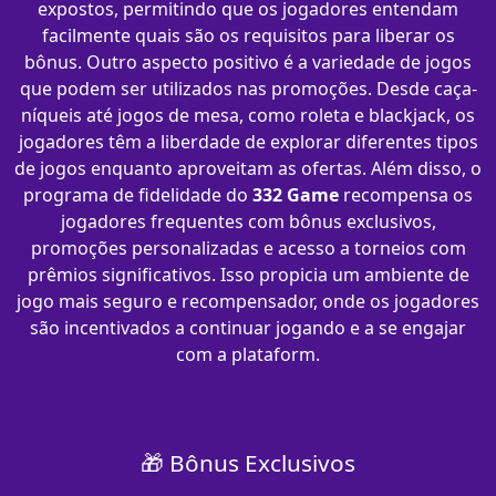
expostos, permitindo que os jogadores entendam
facilmente quais são os requisitos para liberar os
bônus. Outro aspecto positivo é a variedade de jogos
que podem ser utilizados nas promoções. Desde caça-
níqueis até jogos de mesa, como roleta e blackjack, os
jogadores têm a liberdade de explorar diferentes tipos
de jogos enquanto aproveitam as ofertas. Além disso, o
programa de fidelidade do
332 Game
recompensa os
jogadores frequentes com bônus exclusivos,
promoções personalizadas e acesso a torneios com
prêmios significativos. Isso propicia um ambiente de
jogo mais seguro e recompensador, onde os jogadores
são incentivados a continuar jogando e a se engajar
com a plataform.
🎁 Bônus Exclusivos