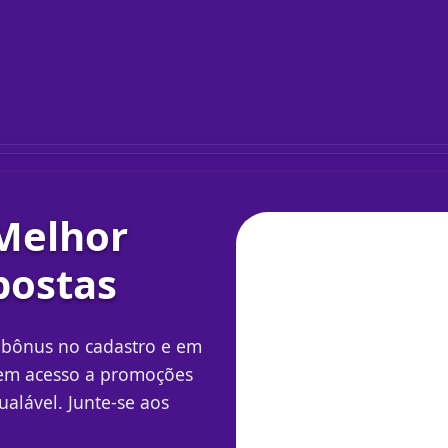
Melhor
postas
 bônus no cadastro e em
tem acesso a promoções
ualável. Junte-se aos