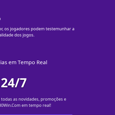
m
or, os jogadores podem testemunhar a
alidade dos jogos.
cias em Tempo Real
24/7
e todas as novidades, promoções e
30Win.Com em tempo real!