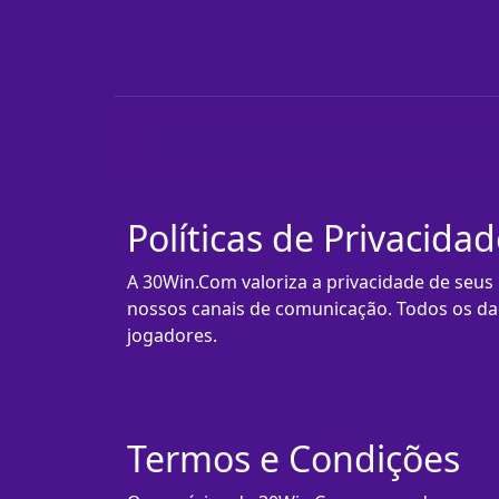
Políticas de Privacida
A 30Win.Com valoriza a privacidade de seu
nossos canais de comunicação. Todos os dad
jogadores.
Termos e Condições