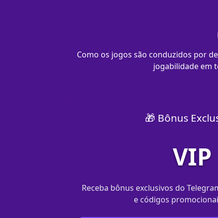
Como os jogos são conduzidos por de
jogabilidade em t
🎁 Bônus Exclu
VIP
Receba bônus exclusivos do Telegra
e códigos promocionai