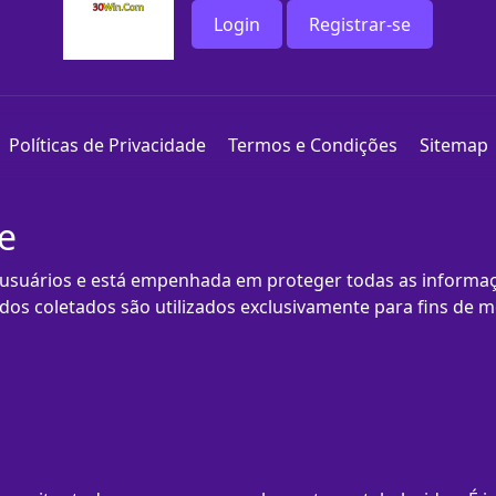
Login
Registrar-se
Políticas de Privacidade
Termos e Condições
Sitemap
de
s usuários e está empenhada em proteger todas as informaç
os coletados são utilizados exclusivamente para fins de m