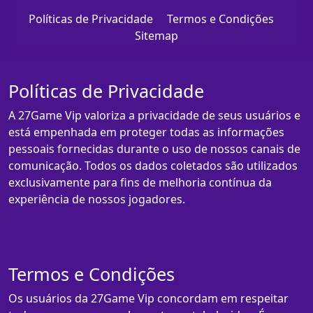
Políticas de Privacidade
Termos e Condições
Sitemap
Políticas de Privacidade
A 27Game Vip valoriza a privacidade de seus usuários e
está empenhada em proteger todas as informações
pessoais fornecidas durante o uso de nossos canais de
comunicação. Todos os dados coletados são utilizados
exclusivamente para fins de melhoria contínua da
experiência de nossos jogadores.
Termos e Condições
Os usuários da 27Game Vip concordam em respeitar