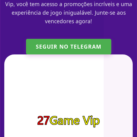
Vip, você tem acesso a promoções incríveis e uma
experiência de jogo inigualável. Junte-se aos
vencedores agora!
SEGUIR NO TELEGRAM