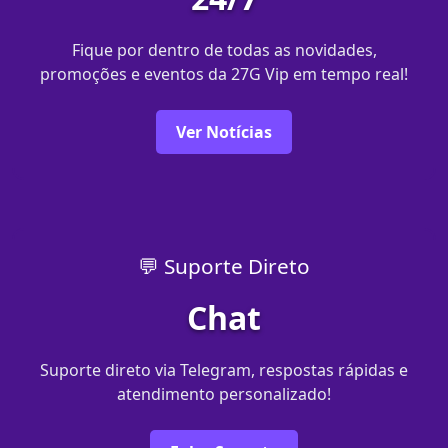
Fique por dentro de todas as novidades,
promoções e eventos da 27G Vip em tempo real!
Ver Notícias
💬 Suporte Direto
Chat
Suporte direto via Telegram, respostas rápidas e
atendimento personalizado!