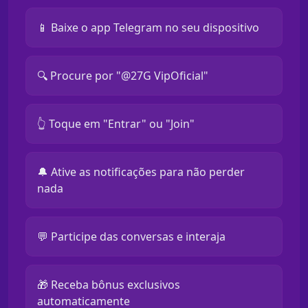
📱 Baixe o app Telegram no seu dispositivo
🔍 Procure por "@27G VipOficial"
👆 Toque em "Entrar" ou "Join"
🔔 Ative as notificações para não perder
nada
💬 Participe das conversas e interaja
🎁 Receba bônus exclusivos
automaticamente