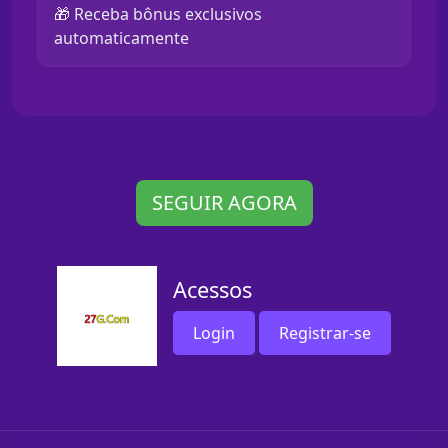
🎁 Receba bônus exclusivos
automaticamente
SEGUIR AGORA
Acessos
Login
Registrar-se