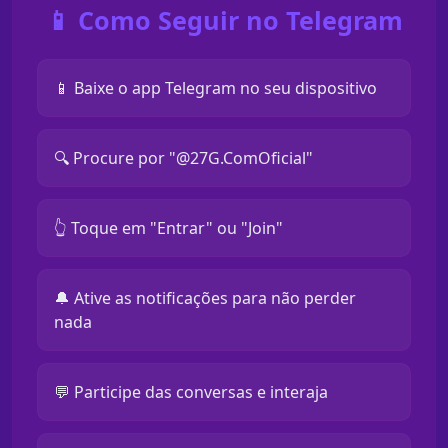
📱 Como Seguir no Telegram
📱 Baixe o app Telegram no seu dispositivo
🔍 Procure por "@27G.ComOficial"
👆 Toque em "Entrar" ou "Join"
🔔 Ative as notificações para não perder
nada
💬 Participe das conversas e interaja