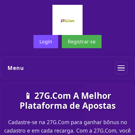
Login
Registrar-se
Menu
📱 27G.Com A Melhor
Plataforma de Apostas
Cadastre-se na 27G.Com para ganhar bônus no
cadastro e em cada recarga. Com a 27G.Com, você