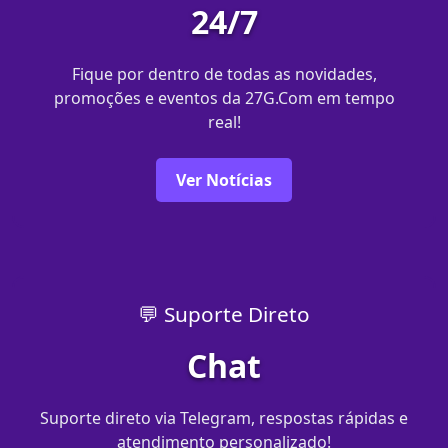
24/7
Fique por dentro de todas as novidades,
promoções e eventos da 27G.Com em tempo
real!
Ver Notícias
💬 Suporte Direto
Chat
Suporte direto via Telegram, respostas rápidas e
atendimento personalizado!