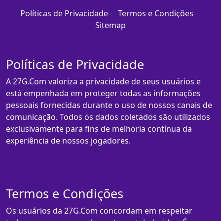
Políticas de Privacidade
Termos e Condições
Sitemap
Políticas de Privacidade
A 27G.Com valoriza a privacidade de seus usuários e
está empenhada em proteger todas as informações
pessoais fornecidas durante o uso de nossos canais de
comunicação. Todos os dados coletados são utilizados
exclusivamente para fins de melhoria contínua da
experiência de nossos jogadores.
Termos e Condições
Os usuários da 27G.Com concordam em respeitar