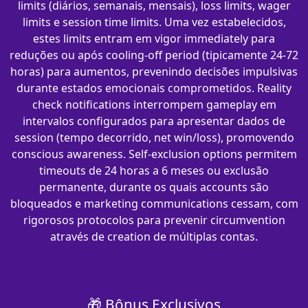
limits (diários, semanais, mensais), loss limits, wager
limits e session time limits. Uma vez estabelecidos,
estes limits entram em vigor immediately para
reduções ou após cooling-off period (tipicamente 24-72
horas) para aumentos, prevenindo decisões impulsivas
durante estados emocionais comprometidos. Reality
check notifications interrompem gameplay em
intervalos configurados para apresentar dados de
session (tempo decorrido, net win/loss), promovendo
conscious awareness. Self-exclusion options permitem
timeouts de 24 horas a 6 meses ou exclusão
permanente, durante os quais accounts são
bloqueados e marketing communications cessam, com
rigorosos protocolos para prevenir circumvention
através de creation de múltiplas contas.
🎁 Bônus Exclusivos