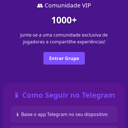
👥 Comunidade VIP
1000+
Junte-se a uma comunidade exclusiva de
jogadores e compartilhe experiências!
Entrar Grupo
📱 Como Seguir no Telegram
📱 Baixe o app Telegram no seu dispositivo