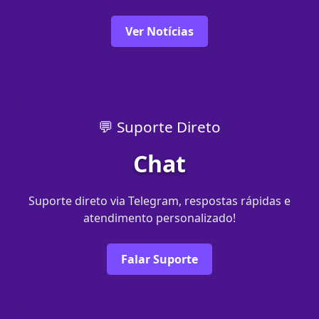
Ver Notícias
💬 Suporte Direto
Chat
Suporte direto via Telegram, respostas rápidas e
atendimento personalizado!
Falar Suporte