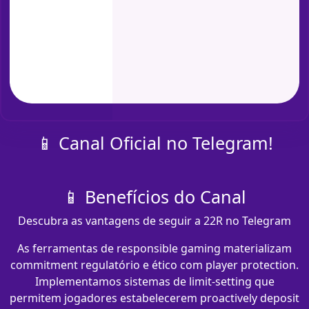
📱 Canal Oficial no Telegram!
📱 Benefícios do Canal
Descubra as vantagens de seguir a 22R no Telegram
As ferramentas de responsible gaming materializam
commitment regulatório e ético com player protection.
Implementamos sistemas de limit-setting que
permitem jogadores estabelecerem proactively deposit