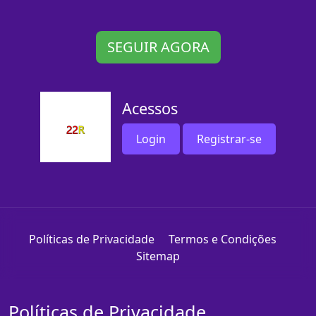
SEGUIR AGORA
Acessos
Login
Registrar-se
Políticas de Privacidade
Termos e Condições
Sitemap
Políticas de Privacidade