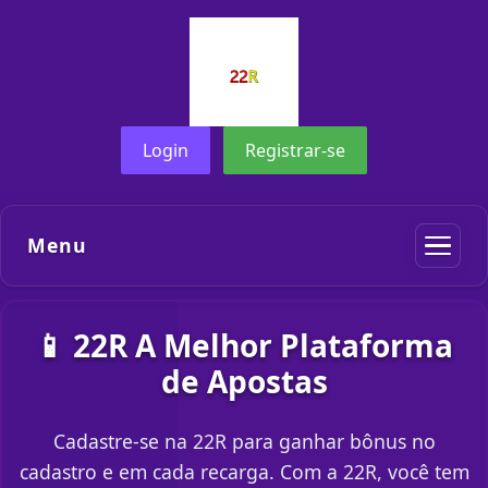
Login
Registrar-se
Menu
📱 22R A Melhor Plataforma
de Apostas
Cadastre-se na 22R para ganhar bônus no
cadastro e em cada recarga. Com a 22R, você tem