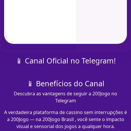
📱 Canal Oficial no Telegram!
📱 Benefícios do Canal
Descubra as vantagens de seguir a 200Jogo no
Telegram
A verdadeira plataforma de cassino sem interrupções é
a 200Jogo — na 200Jogo Brasil , você sente o impacto
visual e sensorial dos jogos a qualquer hora.