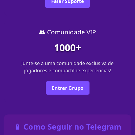
Falar Suporte
👥 Comunidade VIP
1000+
Junte-se a uma comunidade exclusiva de
jogadores e compartilhe experiências!
Entrar Grupo
📱 Como Seguir no Telegram