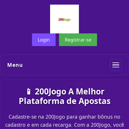
Login
Registrar-se
Menu
📱 200Jogo A Melhor
Plataforma de Apostas
Cadastre-se na 200Jogo para ganhar bônus no
cadastro e em cada recarga. Com a 200Jogo, você