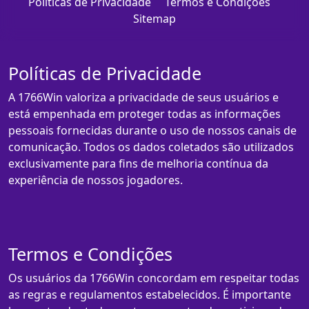
Políticas de Privacidade
Termos e Condições
Sitemap
Políticas de Privacidade
A 1766Win valoriza a privacidade de seus usuários e
está empenhada em proteger todas as informações
pessoais fornecidas durante o uso de nossos canais de
comunicação. Todos os dados coletados são utilizados
exclusivamente para fins de melhoria contínua da
experiência de nossos jogadores.
Termos e Condições
Os usuários da 1766Win concordam em respeitar todas
as regras e regulamentos estabelecidos. É importante