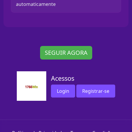
automaticamente
SEGUIR AGORA
Acessos
Login
Registrar-se