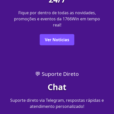
Fique por dentro de todas as novidades,
promoções e eventos da 1766Win em tempo
real!
Ver Notícias
💬 Suporte Direto
Chat
Suporte direto via Telegram, respostas rápidas e
atendimento personalizado!