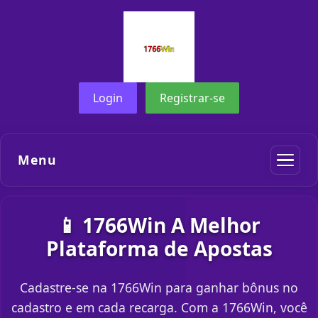
Login
Registrar-se
Menu
📱 1766Win A Melhor
Plataforma de Apostas
Cadastre-se na 1766Win para ganhar bônus no
cadastro e em cada recarga. Com a 1766Win, você