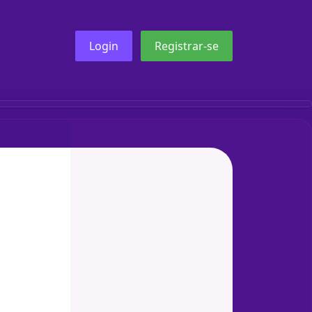
Login
Registrar-se