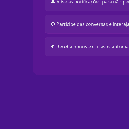
🔔 Ative as notificações para não p
💬 Participe das conversas e interaj
🎁 Receba bônus exclusivos autom