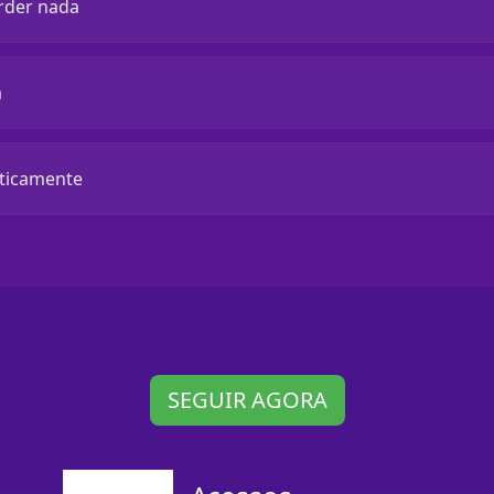
erder nada
a
aticamente
SEGUIR AGORA