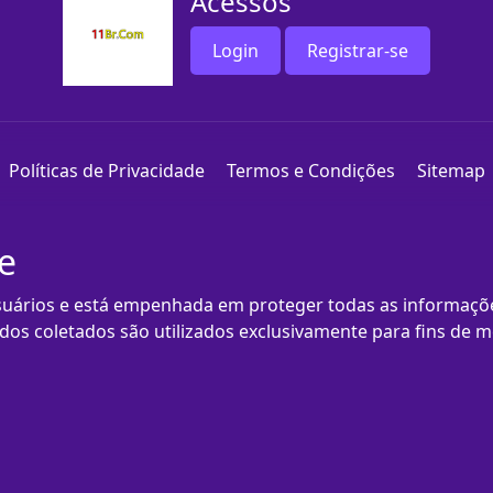
Acessos
Login
Registrar-se
Políticas de Privacidade
Termos e Condições
Sitemap
de
usuários e está empenhada em proteger todas as informaçõ
os coletados são utilizados exclusivamente para fins de m