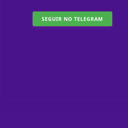
SEGUIR NO TELEGRAM