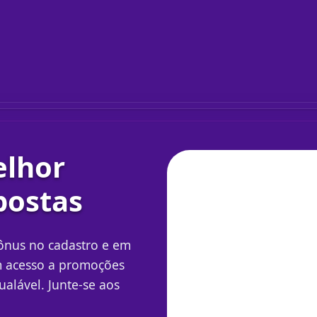
elhor
postas
ônus no cadastro e em
m acesso a promoções
ualável. Junte-se aos