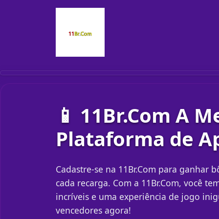
📱 11Br.Com A M
Plataforma de A
Cadastre-se na 11Br.Com para ganhar b
cada recarga. Com a 11Br.Com, você te
incríveis e uma experiência de jogo inig
vencedores agora!