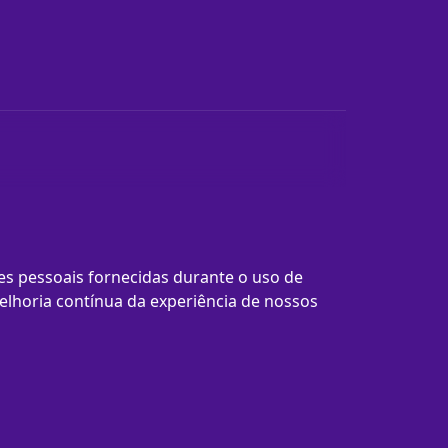
es pessoais fornecidas durante o uso de
elhoria contínua da experiência de nossos