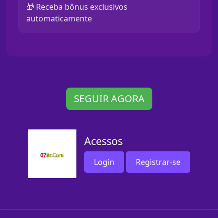
🎁 Receba bônus exclusivos
automaticamente
SEGUIR AGORA
Acessos
Login
Registrar-se