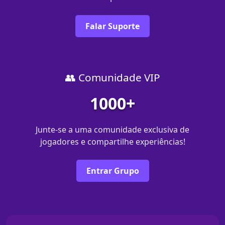
Falar Suporte
👥 Comunidade VIP
1000+
Junte-se a uma comunidade exclusiva de
jogadores e compartilhe experiências!
Entrar Grupo