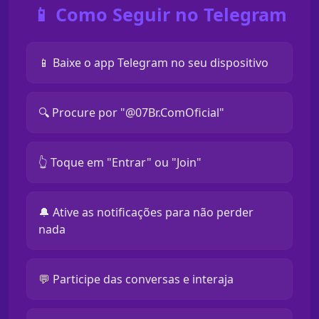
📱 Como Seguir no Telegram
📱 Baixe o app Telegram no seu dispositivo
🔍 Procure por "@07Br.ComOficial"
👆 Toque em "Entrar" ou "Join"
🔔 Ative as notificações para não perder
nada
💬 Participe das conversas e interaja