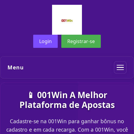
Login
Registrar-se
Menu
📱 001Win A Melhor
Plataforma de Apostas
Cadastre-se na 001Win para ganhar bônus no
cadastro e em cada recarga. Com a 001Win, você