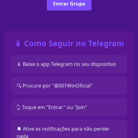
Entrar Grupo
📱 Como Seguir no Telegram
📱 Baixe o app Telegram no seu dispositivo
🔍 Procure por "@001WinOficial"
👆 Toque em "Entrar" ou "Join"
🔔 Ative as notificações para não perder
nada